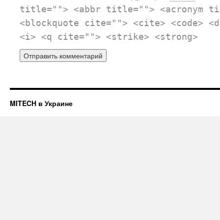
title=""> <abbr title=""> <acronym ti
<blockquote cite=""> <cite> <code> <d
<i> <q cite=""> <strike> <strong>
MITECH в Украине