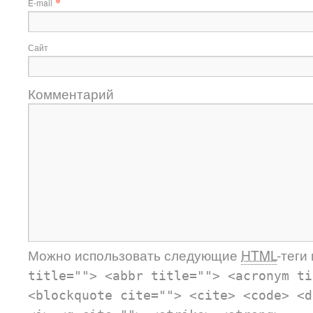
*
E-mail
Сайт
Комментарий
Можно использовать следующие
HTML
-теги
title=""> <abbr title=""> <acronym ti
<blockquote cite=""> <cite> <code> <d