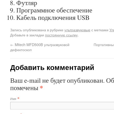
Футляр
Программное обеспечение
Кабель подключения USB
Запись опубликована в рубрике
ультразвуковые
с метками
Ул
Добавьте в закладки
постоянную ссылку
.
←
Mitech MFD500B ультразвуковой
Портативны
дефектоскоп
Добавить комментарий
Ваш e-mail не будет опубликован. О
*
помечены
*
Имя