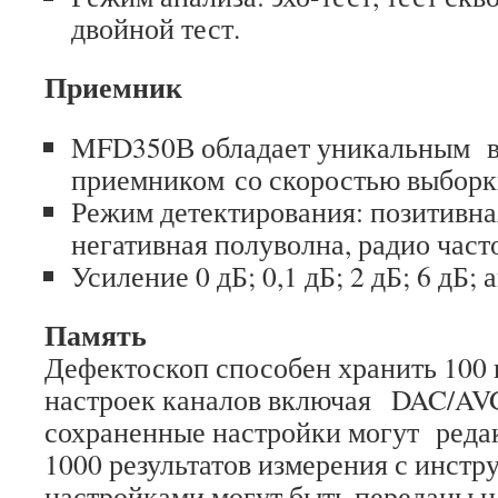
двойной тест.
Приемник
MFD350В обладает уникальным в
приемником со скоростью выборк
Режим детектирования: позитивна
негативная полуволна, радио част
Усиление 0 дБ; 0,1 дБ; 2 дБ; 6 дБ; 
Память
Дефектоскоп способен хранить 100
настроек каналов включая DAC/AVG
сохраненные настройки могут редак
1000 результатов измерения с инст
настройками могут быть переданы н