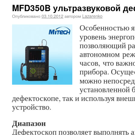
MFD350B ультразвуковой де
Опубликовано
03.10.2012
автором
Lazarenko
Особенностью я
уровень энергоп
позволяющий ра
автономном реж
часов, что важн
прибора.
Осущес
можно непосред
установленной б
дефектоскопе, так и используя внеш
устройство.
Диапазон
Дефектоскоп позволяет выполнять а