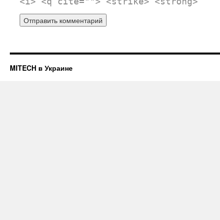
<i> <q cite=""> <strike> <strong>
MITECH в Украине